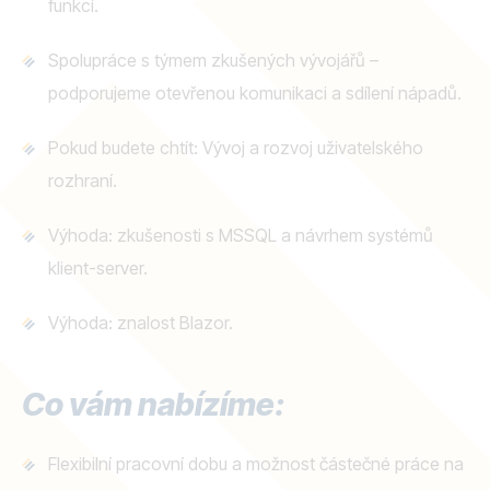
funkcí.
Spolupráce s týmem zkušených vývojářů –
podporujeme otevřenou komunikaci a sdílení nápadů.
Pokud budete chtít: Vývoj a rozvoj uživatelského
rozhraní.
Výhoda: zkušenosti s MSSQL a návrhem systémů
klient-server.
Výhoda: znalost Blazor.
Co vám nabízíme:
Flexibilní pracovní dobu a možnost částečné práce na