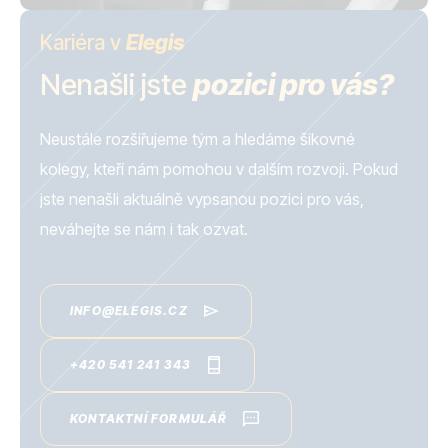
Kariéra v
Elegis
Nenašli jste
pozici pro vás?
Neustále rozšiřujeme tým a hledáme šikovné
kolegy, kteří nám pomohou v dalším rozvoji. Pokud
jste nenašli aktuálně vypsanou pozici pro vás,
neváhejte se nám i tak ozvat.
INFO@ELEGIS.CZ
+420 541 241 343
KONTAKTNÍ FORMULÁŘ