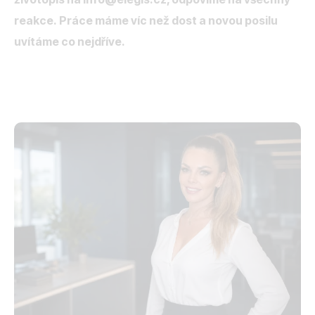
reakce. Práce máme víc než dost a novou posilu
uvítáme co nejdříve.