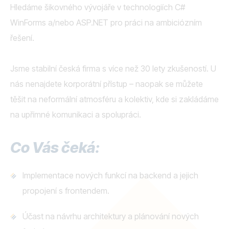
Hledáme šikovného vývojáře v technologiích C#
WinForms a/nebo ASP.NET pro práci na ambiciózním
řešení.
Jsme stabilní česká firma s více než 30 lety zkušeností. U
nás nenajdete korporátní přístup – naopak se můžete
těšit na neformální atmosféru a kolektiv, kde si zakládáme
na upřímné komunikaci a spolupráci.
Co Vás čeká:
Implementace nových funkcí na backend a jejich
propojení s frontendem.
Účast na návrhu architektury a plánování nových