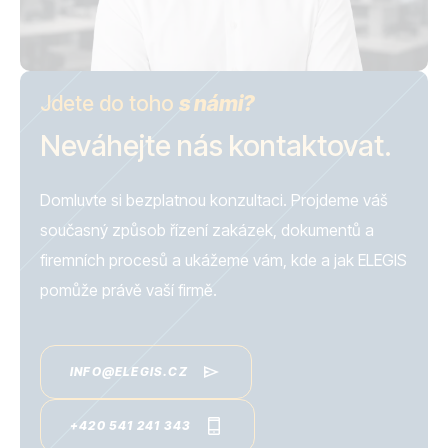
Jdete do toho
s námi?
Neváhejte nás kontaktovat.
Domluvte si bezplatnou konzultaci. Projdeme váš
současný způsob řízení zakázek, dokumentů a
firemních procesů a ukážeme vám, kde a jak ELEGIS
pomůže právě vaší firmě.
INFO@ELEGIS.CZ
+420 541 241 343