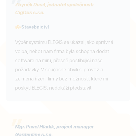
Zbyněk Dusil, jednatel společnosti
CigDus s.r.o.
Stavebnictví
Výběr systému ELEGIS se ukázal jako správná
volba, neboť nám firma byla schopna dodat
software na míru, přesně postihující naše
požadavky. V současné chvíli si provoz a
zejména řízení firmy bez možností, které mi
poskytl ELEGIS, nedokáži představit.
Mgr. Pavel Hladík, project manager
Gardenline s.r.o.