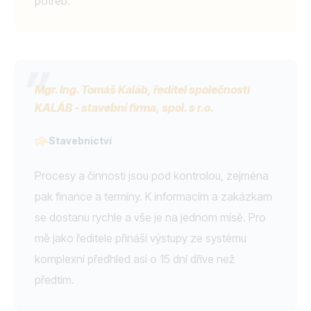
potřeb.
Mgr. Ing. Tomáš Kaláb, ředitel společnosti
KALÁB - stavební firma, spol. s r.o.
Stavebnictví
Procesy a činnosti jsou pod kontrolou, zejména
pak finance a termíny. K informacím a zakázkam
se dostanu rychle a vše je na jednom mísě. Pro
mě jako ředitele přináší výstupy ze systému
komplexní předhled asi o 15 dní dříve než
předtím.