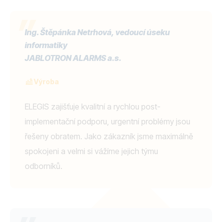
Ing. Štěpánka Netrhová, vedoucí úseku
informatiky
JABLOTRON ALARMS a.s.
Výroba
ELEGIS zajišťuje kvalitní a rychlou post-
implementační podporu, urgentní problémy jsou
řešeny obratem. Jako zákazník jsme maximálně
spokojeni a velmi si vážíme jejich týmu
odborníků.