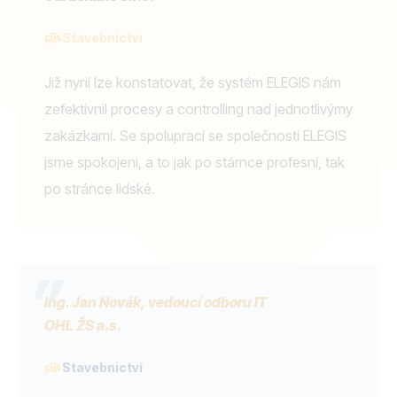
Stavebnictví
Již nyní lze konstatovat, že systém ELEGIS nám
zefektivnil procesy a controlling nad jednotlivýmy
zakázkami. Se spoluprací se společnosti ELEGIS
jsme spokojeni, a to jak po stárnce profesní, tak
po stránce lidské.
Ing. Jan Novák, vedoucí odboru IT
OHL ŽS a.s.
Stavebnictví