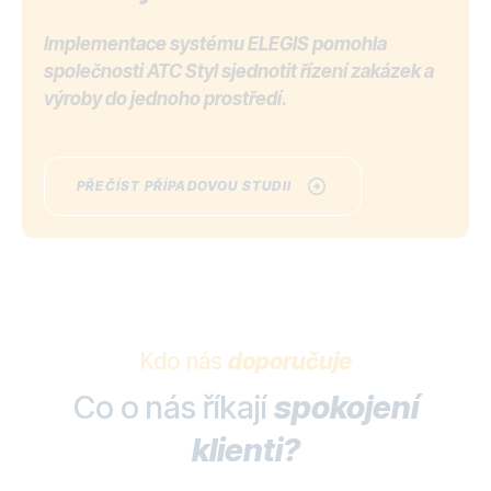
Implementace systému ELEGIS pomohla
společnosti ATC Styl sjednotit řízení zakázek a
výroby do jednoho prostředí.
PŘEČÍST PŘÍPADOVOU STUDII
Kdo nás
doporučuje
Co o nás říkají
spokojení
klienti?